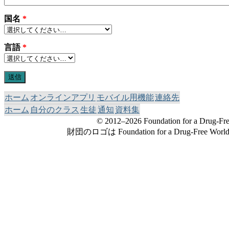
国名
*
言語
*
ホーム
オンラインアプリ
モバイル用機能
連絡先
ホーム
自分のクラス
生徒
通知
資料集
© 2012–2026 Foundation for a Drug
財団のロゴは Foundation for a Drug-Fre